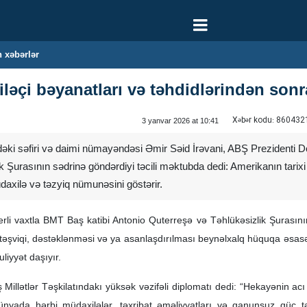
 xəbərlər
əçi bəyanatları və təhdidlərindən sonr
Xəbər kodu:
860432
3 yanvar 2026 at 10:41