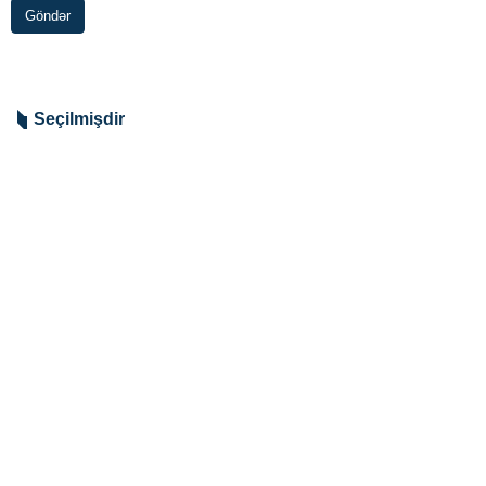
Göndər
Seçilmişdir