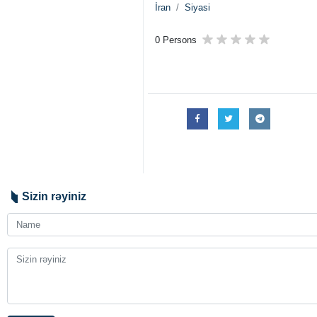
İran
Siyasi
0 Persons
Sizin rəyiniz