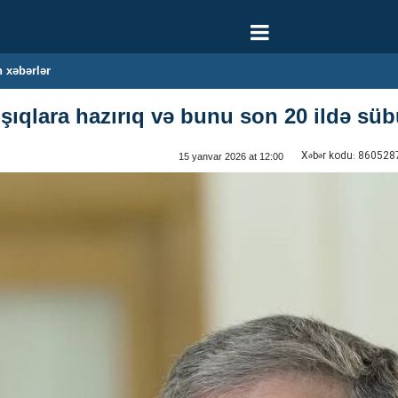
 xəbərlər
şıqlara hazırıq və bunu son 20 ildə süb
Xəbər kodu:
860528
15 yanvar 2026 at 12:00