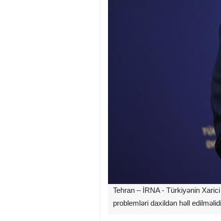
Tehran – İRNA - Türkiyənin Xarici İ
problemləri daxildən həll edilməlidi