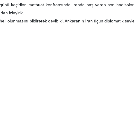
günü keçirilən mətbuat konfransında İranda baş verən son hadisələr 
dan izləyirik.
 həll olunmasını bildirərək deyib ki, Ankaranın İran üçün diplomatik səylə