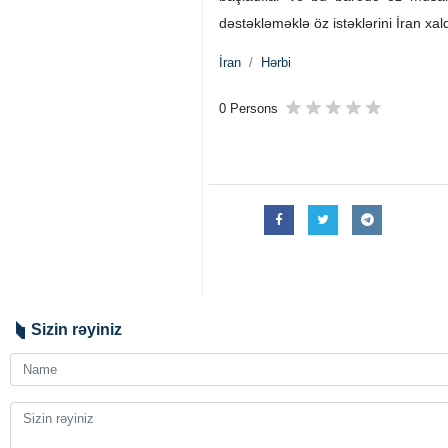
dəstəkləməklə öz istəklərini İran xal
İran
Hərbi
0 Persons
Sizin rəyiniz