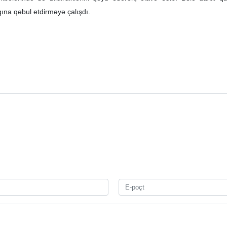
qına qəbul etdirməyə çalışdı.