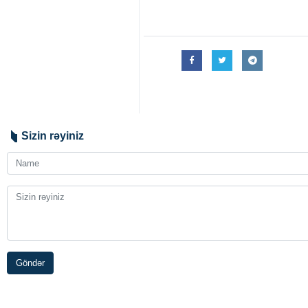
Sizin rəyiniz
Göndər