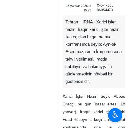
Xəbər kodu:
18 yanvar 2026 at
86054473
15:23
Tehran – İRNA - Xarici işlər
naziri, İraqın xarici işlər naziri
ilə keçirilən birgə mətbuat
konfransında deyib: Ayn-əl-
Əsəd bazasının İraq ordusuna
təhvil verilməsi, İraqda
sabitliyin və hakimiyyətin
güclənməsinin növbəti bir
göstəricisidir.
Xarici İşlər Naziri Seyid Abbas
Əraqçi, bu gün (bazar ertəsi, 18
♿︎
yanvar), İraqın xarici işlər naziri
Fuad Hüseyn ilə keçirilən mətbuat
konfransında, ona və onu