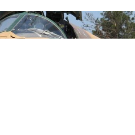
itdə yaşayırdılar. Onlar universitetlərdə Fələstinə dəstək nümayiş
dərc etmişdilər.