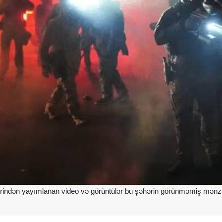
indən yayımlanan video və görüntülər bu şəhərin görünməmiş mənzərələ