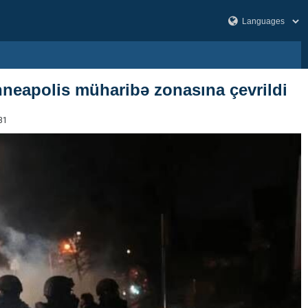
neapolis müharibə zonasına çevrildi ‌
31