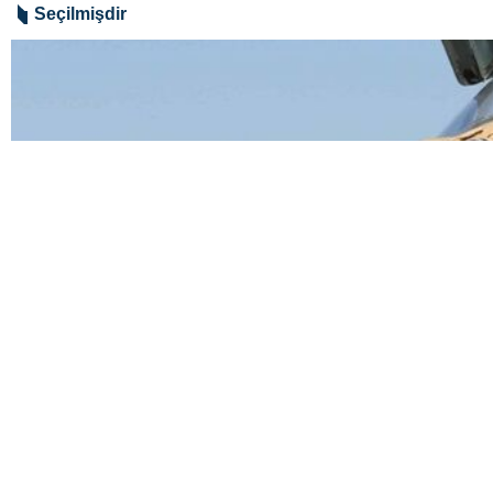
Seçilmişdir