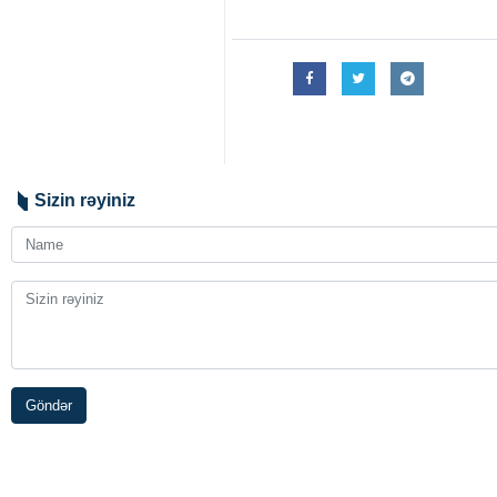
Sizin rəyiniz
Göndər