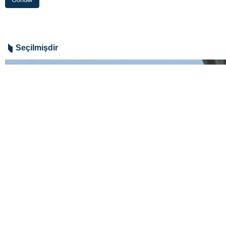
Seçilmişdir