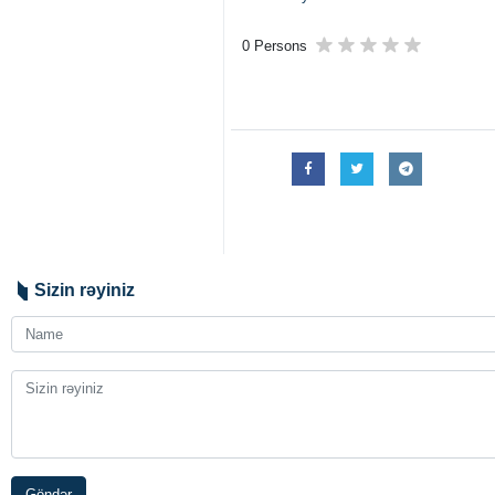
0 Persons
Sizin rəyiniz
Göndər