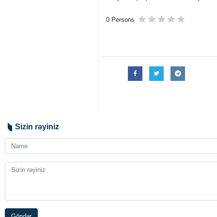
0 Persons
Sizin rəyiniz
Göndər