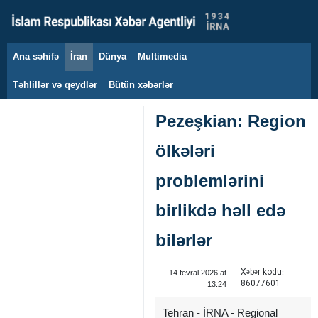
Ana səhifə
İran
Dünya
Multimedia
8 avqust 2026
Təhlillər və qeydlər
Bütün xəbərlər
Pezeşkian: Region
ölkələri
problemlərini
birlikdə həll edə
bilərlər
Xəbər kodu:
14 fevral 2026 at
86077601
13:24
Tehran - İRNA - Regional