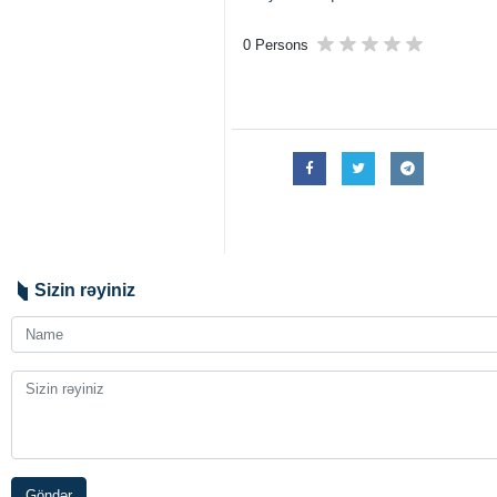
0 Persons
Sizin rəyiniz
Göndər