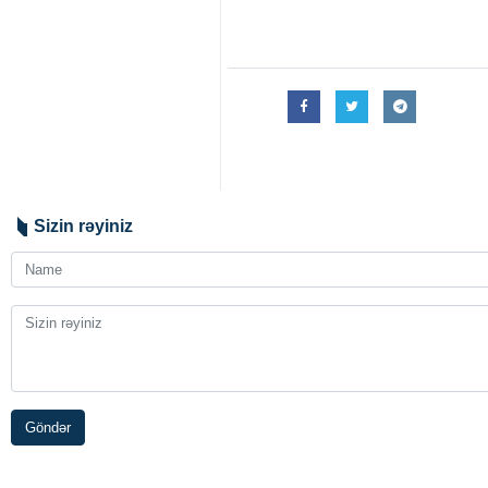
Sizin rəyiniz
Göndər