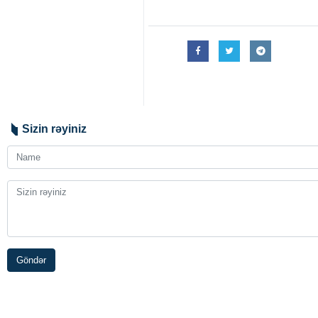
Sizin rəyiniz
Göndər