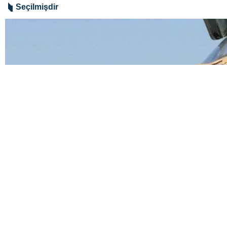
Seçilmişdir