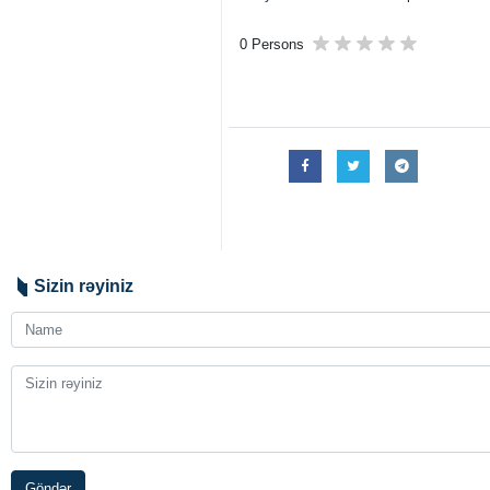
0 Persons
Sizin rəyiniz
Göndər