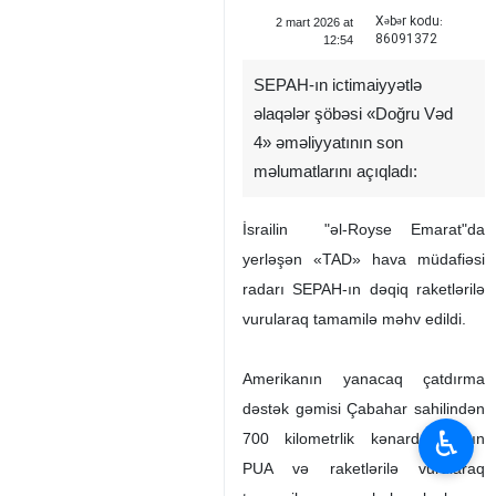
Xəbər kodu:
2 mart 2026 at
86091372
12:54
SEPAH-ın ictimaiyyətlə
əlaqələr şöbəsi «Doğru Vəd
4» əməliyyatının son
məlumatlarını açıqladı:
İsrailin "əl-Royse Emarat"da
yerləşən «TAD» hava müdafiəsi
radarı SEPAH-ın dəqiq raketlərilə
vurularaq tamamilə məhv edildi.
Amerikanın yanacaq çatdırma
dəstək gəmisi Çabahar sahilindən
♿︎
700 kilometrlik kənarda İranın
PUA və raketlərilə vurularaq