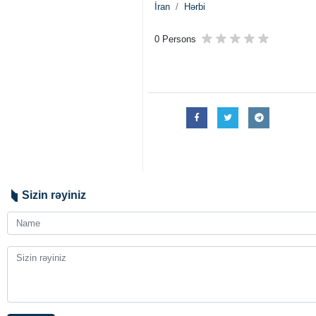
İran
Hərbi
0 Persons
Sizin rəyiniz