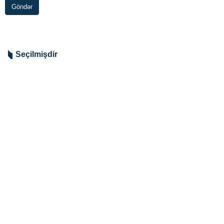
Göndər
Seçilmişdir