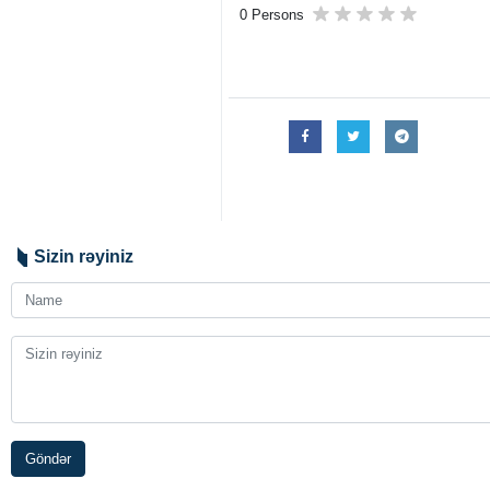
0 Persons
Sizin rəyiniz
Göndər