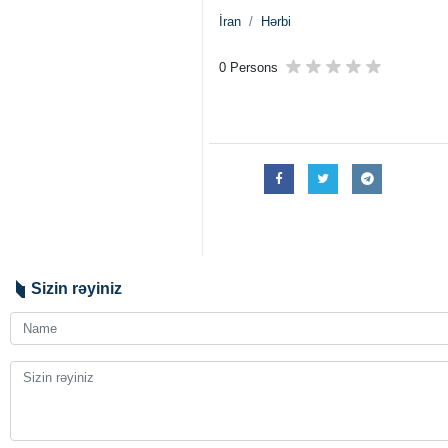
İran
Hərbi
0 Persons
Sizin rəyiniz