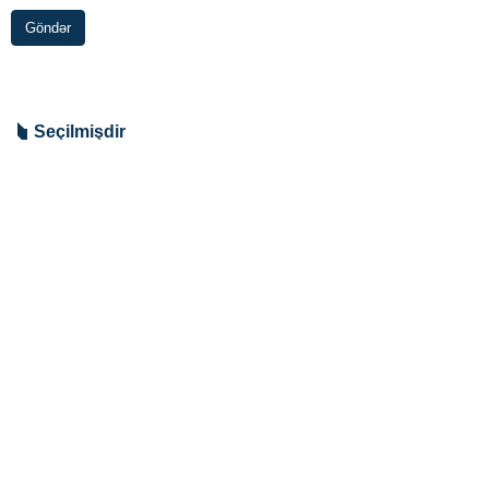
Göndər
Seçilmişdir