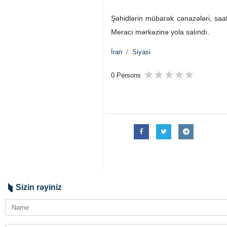
Şəhidlərin mübarək cənazələri, saat
Meracı mərkəzinə yola salındı.
İran
Siyasi
0 Persons
Sizin rəyiniz