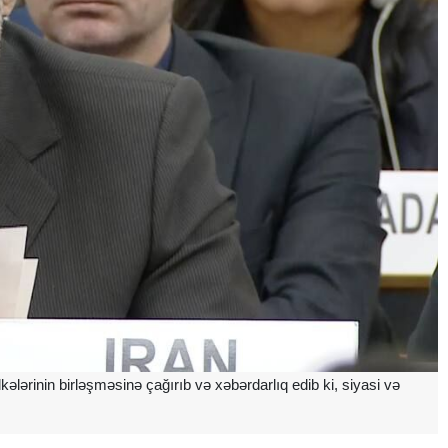
kələrinin birləşməsinə çağırıb və xəbərdarlıq edib ki, siyasi və