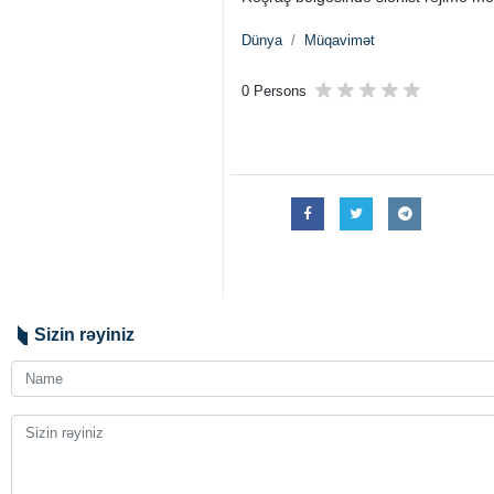
Dünya
Müqavimət
0 Persons
Sizin rəyiniz