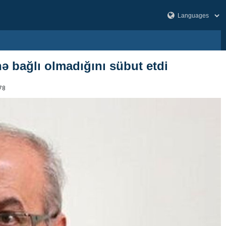
ə bağlı olmadığını sübut etdi
78