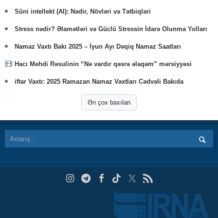
Süni intellekt (AI): Nədir, Növləri və Tətbiqləri
Stress nədir? Əlamətləri və Güclü Stressin İdarə Olunma Yolları
Namaz Vaxtı Bakı 2025 – İyun Ayı Dəqiq Namaz Saatları
Hacı Mehdi Rəsulinin “Nə vardır qəsrə əlaqəm” mərsiyyəsi
iftar Vaxtı: 2025 Ramazan Namaz Vaxtları Cədvəli Bakıda
Ən çox baxılan