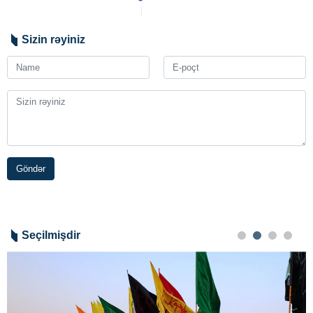
Sizin rəyiniz
Göndər
Seçilmişdir