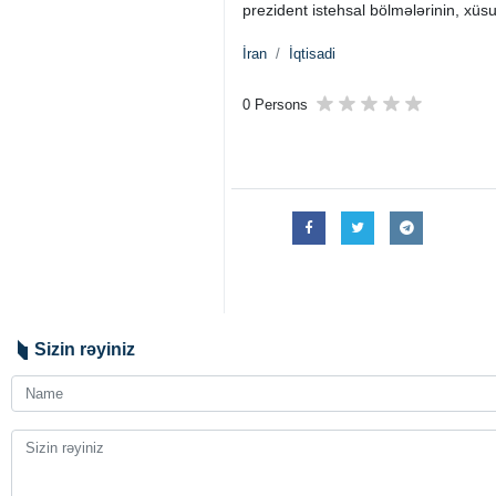
prezident istehsal bölmələrinin, xüs
İran
İqtisadi
0 Persons
Sizin rəyiniz