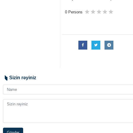
0 Persons
Sizin rəyiniz
Göndər