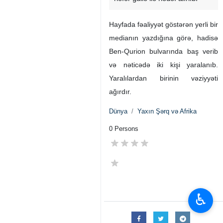
Hayfada fəaliyyət göstərən yerli bir
medianın yazdığına görə, hadisə
Ben-Qurion bulvarında baş verib
və nəticədə iki kişi yaralanıb.
Yaralılardan birinin vəziyyəti
ağırdır.
Dünya
Yaxın Şərq və Afrika
0 Persons
♿︎