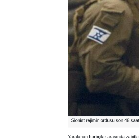
Sionist rejimin ordusu son 48 saa
Yaralanan hərbçilər arasında zabitlər 