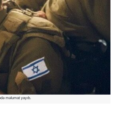
rədə məlumat yayıb.