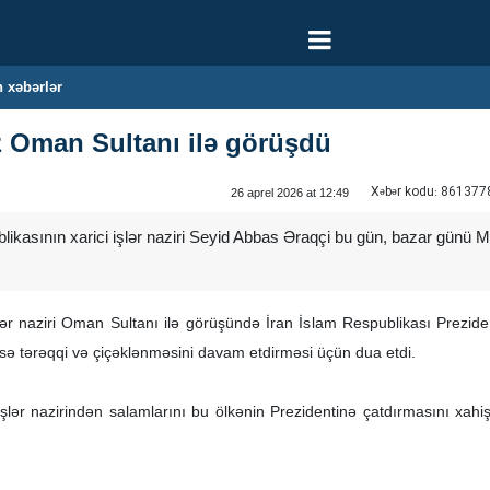
 xəbərlər
iz Oman Sultanı ilə görüşdü
Xəbər kodu:
861377
26 aprel 2026 at 12:49