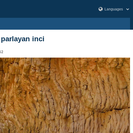
parlayan inci
52