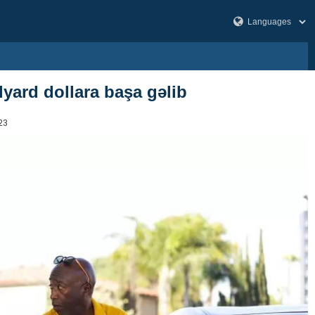
lyard dollara başa gəlib
23