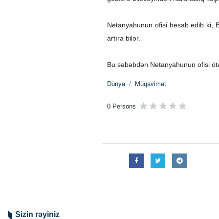
Netanyahunun ofisi hesab edib ki, B
artıra bilər.
Bu səbəbdən Netanyahunun ofisi ötən 
Dünya
Müqavimət
0 Persons
Sizin rəyiniz