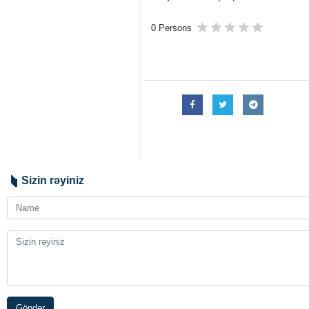
0 Persons
Sizin rəyiniz
Göndər