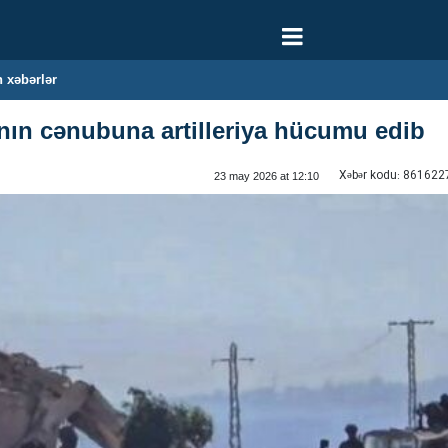
 xəbərlər
anın cənubuna artilleriya hücumu edib
Xəbər kodu:
861622
23 may 2026 at 12:10