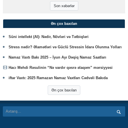
Son xəbərlər
Ən çox baxılan
Süni intellekt (AI): Nədir, Növləri və Tətbiqləri
Stress nədir? Əlamətləri və Güclü Stressin İdarə Olunma Yolları
Namaz Vaxtı Bakı 2025 – İyun Ayı Dəqiq Namaz Saatları
Hacı Mehdi Rəsulinin “Nə vardır qəsrə əlaqəm” mərsiyyəsi
iftar Vaxtı: 2025 Ramazan Namaz Vaxtları Cədvəli Bakıda
Ən çox baxılan