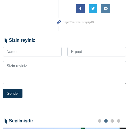
Sizin rəyiniz
Göndər
Seçilmişdir