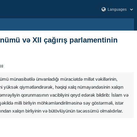
dönümü və XII çağırış parlamentinin
38