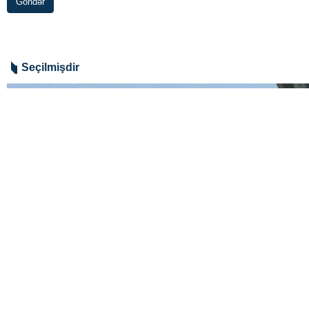
Göndər
Seçilmişdir