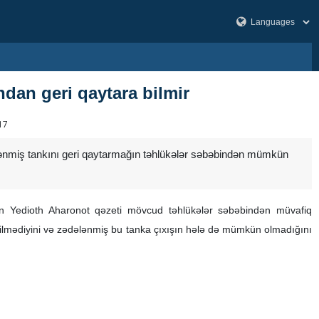
ndan geri qaytara bilmir
17