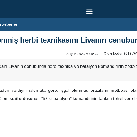
 xəbərlər
lənmiş hərbi texnikasını Livanın cənubu
Xəbər kodu:
861876
20 iyun 2026 at 09:56