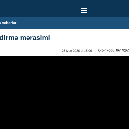
 xəbərlər
dirmə mərasimi
Xəbər kodu:
861926
25 iyun 2026 at 15:06