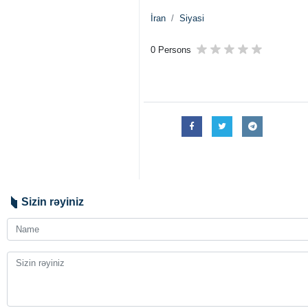
İran
Siyasi
0 Persons
Sizin rəyiniz