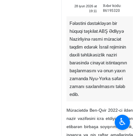
Xəbər kodu:
28 iyun 2026 at
86195320
19:11
Fələstini dəstəkləyən bir
hüquqi təşkilat ABŞ Ədliyyə
Nazirliyinə rəsmi müraciət
təqdim edərək İsrail rejiminin
daxili təhlükəsizlik naziri
barəsində cinayət istintaqının
başlanmasını və onun yaxın
zamanda Nyu-Yorka səfəri
zamanı saxlanılmasını tələb
edib.
Müraciətdə Ben-Qvir 2022-ci ildən
nazir vəzifəsini icra etdiyi dövrdən
♿︎
etibarən birbaşa soyqırıma təhrik,
işgəncə və pis rəftar əməllərində