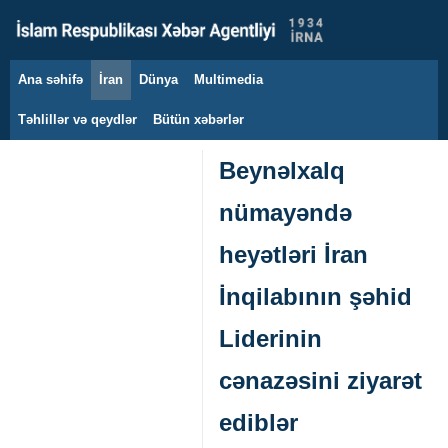
Ana səhifə
İran
Dünya
Multimedia
7 avqust 2026
Təhlillər və qeydlər
Bütün xəbərlər
Beynəlxalq
nümayəndə
heyətləri İran
İnqilabının şəhid
Liderinin
cənazəsini ziyarət
ediblər