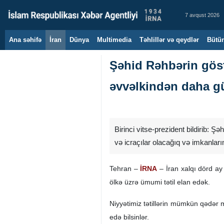
7 avqust 2026
Ana səhifə
İran
Dünya
Multimedia
Təhlillər və qeydlər
Bütün
Şəhid Rəhbərin göstə
əvvəlkindən daha g
Birinci vitse-prezident bildirib: Şə
və icraçılar olacağıq və imkanlar
Tehran –
İRNA
– İran xalqı dörd ay
ölkə üzrə ümumi tətil elan edək.
Niyyətimiz tətillərin mümkün qədər m
edə bilsinlər.