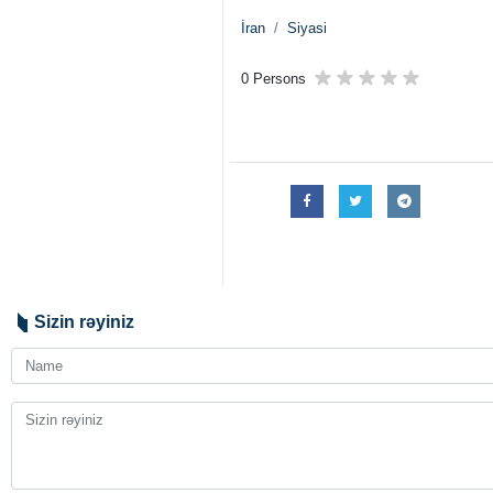
İran
Siyasi
0 Persons
Sizin rəyiniz