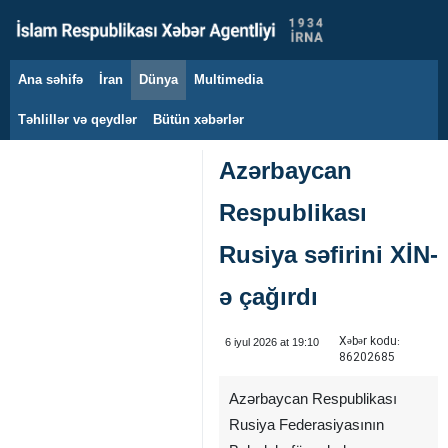
Ana səhifə
İran
Dünya
Multimedia
8 avqust 2026
Təhlillər və qeydlər
Bütün xəbərlər
Azərbaycan
Respublikası
Rusiya səfirini XİN-
ə çağırdı
Xəbər kodu:
6 iyul 2026 at 19:10
86202685
Azərbaycan Respublikası
Rusiya Federasiyasının