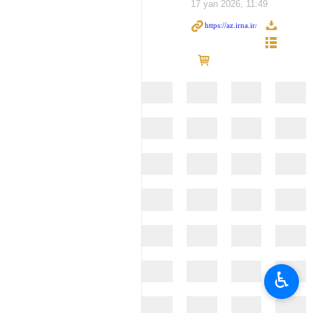
17 yan 2026, 11:49
♿︎