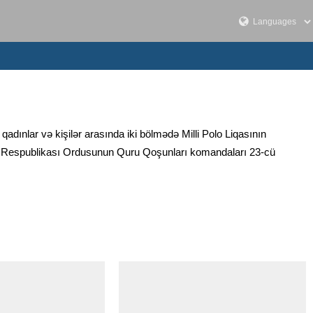
ınlar və kişilər arasında iki bölmədə Milli Polo Liqasının
am Respublikası Ordusunun Quru Qoşunları komandaları 23-cü