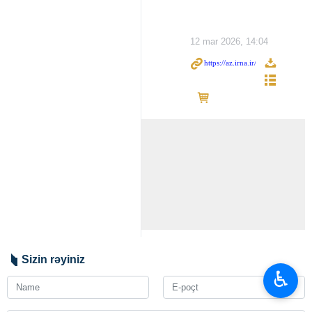
12 mar 2026, 14:04
Sizin rəyiniz
♿︎