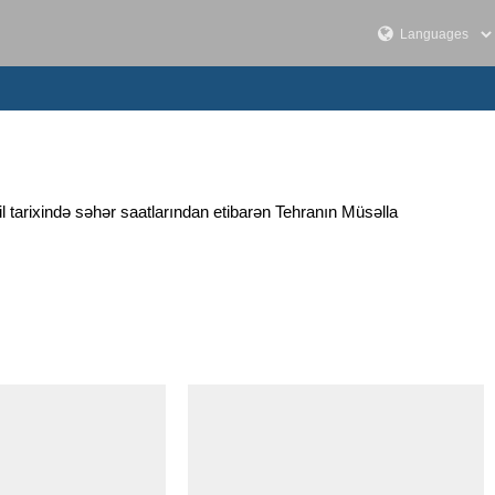
il tarixində səhər saatlarından etibarən Tehranın Müsəlla